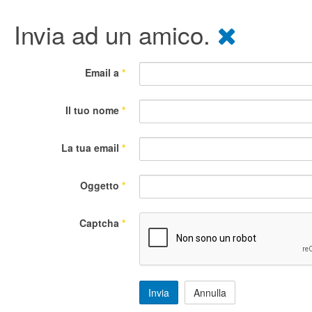
Invia ad un amico.
Email a
*
Il tuo nome
*
La tua email
*
Oggetto
*
Captcha
*
Invia
Annulla