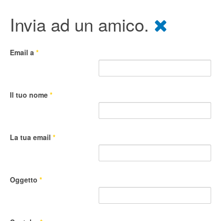
Invia ad un amico.
Email a
*
Il tuo nome
*
La tua email
*
Oggetto
*