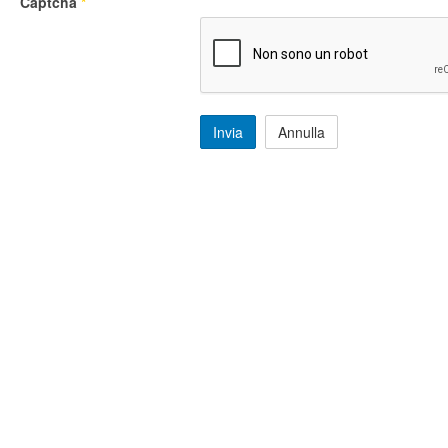
Captcha
*
Invia
Annulla