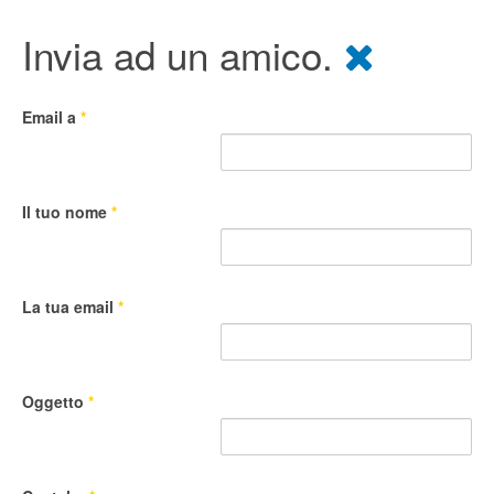
Invia ad un amico.
Email a
*
Il tuo nome
*
La tua email
*
Oggetto
*