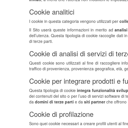
Cookie analitici
I cookie in questa categoria vengono utilizzati per
coll
Il Sito userà queste informazioni in merito ad
analis
dell’utenza. Questa tipologia di cookie raccoglie dati i
di terze parti.
Cookie di analisi di servizi di terz
Questi cookie sono utilizzati al fine di raccogliere info
traffico di provenienza, provenienza geografica, età, ge
Cookie per integrare prodotti e fu
Questa tipologia di cookie
integra funzionalità svilup
dei contenuti del sito o per l’uso di servizi software di
da
domini di terze parti
e da
siti partner
che offrono l
Cookie di profilazione
Sono quei cookie necessari a creare profili utenti al fin