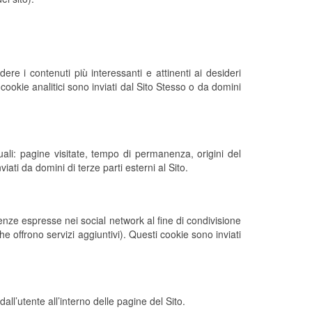
ndere i contenuti più interessanti e attinenti ai desideri
I cookie analitici sono inviati dal Sito Stesso o da domini
ali: pagine visitate, tempo di permanenza, origini del
ati da domini di terze parti esterni al Sito.
renze espresse nei social network al fine di condivisione
he offrono servizi aggiuntivi). Questi cookie sono inviati
all’utente all’interno delle pagine del Sito.