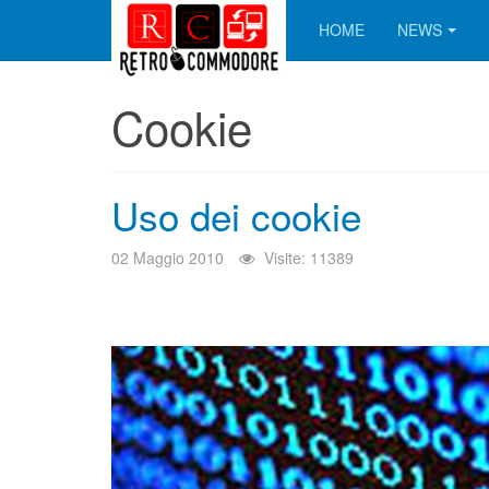
HOME
NEWS
Cookie
Uso dei cookie
02 Maggio 2010
Visite: 11389