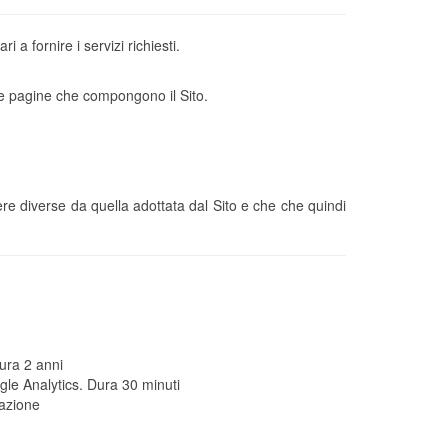
i a fornire i servizi richiesti.
e le pagine che compongono il Sito.
re diverse da quella adottata dal Sito e che che quindi
Dura 2 anni
gle Analytics. Dura 30 minuti
gazione