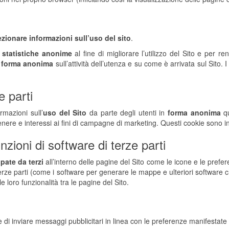
ezionare informazioni sull’uso del sito
.
i statistiche anonime
al fine di migliorare l’utilizzo del Sito e per re
n
forma anonima
sull’attività dell’utenza e su come è arrivata sul Sito. 
e parti
rmazioni sull’
uso del Sito
da parte degli utenti in
forma anonima
qu
nere e interessi ai fini di campagne di marketing. Questi cookie sono invi
nzioni di software di terze parti
pate da terzi
all’interno delle pagine del Sito come le icone e le prefe
 terze parti (come i software per generare le mappe e ulteriori software c
e loro funzionalità tra le pagine del Sito.
e di inviare messaggi pubblicitari in linea con le preferenze manifestate d