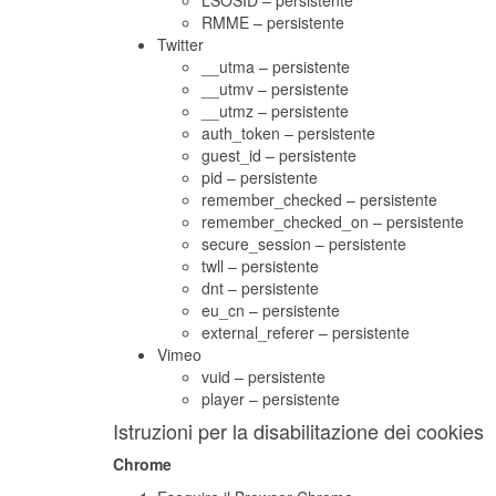
LSOSID – persistente
RMME – persistente
Twitter
__utma – persistente
__utmv – persistente
__utmz – persistente
auth_token – persistente
guest_id – persistente
pid – persistente
remember_checked – persistente
remember_checked_on – persistente
secure_session – persistente
twll – persistente
dnt – persistente
eu_cn – persistente
external_referer – persistente
Vimeo
vuid – persistente
player – persistente
Istruzioni per la disabilitazione dei cookies
Chrome