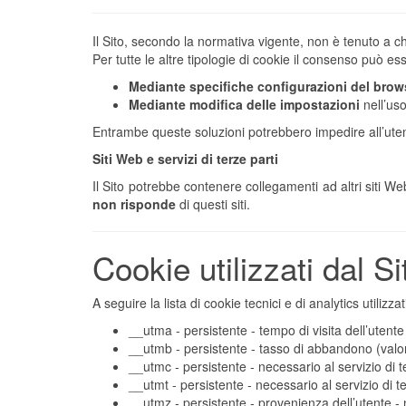
Il Sito, secondo la normativa vigente, non è tenuto a 
Per tutte le altre tipologie di cookie il consenso può e
Mediante specifiche configurazioni del brow
Mediante modifica delle impostazioni
nell’uso
Entrambe queste soluzioni potrebbero impedire all’utente
Siti Web e servizi di terze parti
Il Sito potrebbe contenere collegamenti ad altri siti 
non risponde
di questi siti.
Cookie utilizzati dal Si
A seguire la lista di cookie tecnici e di analytics utilizza
__utma - persistente - tempo di visita dell’utent
__utmb - persistente - tasso di abbandono (valore
__utmc - persistente - necessario al servizio di
__utmt - persistente - necessario al servizio di 
__utmz - persistente - provenienza dell’utente - 