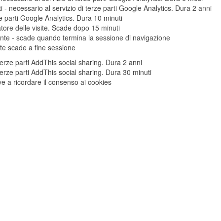
ti - necessario al servizio di terze parti Google Analytics. Dura 2 anni
ze parti Google Analytics. Dura 10 minuti
atore delle visite. Scade dopo 15 minuti
e - scade quando termina la sessione di navigazione
 scade a fine sessione
 terze parti AddThis social sharing. Dura 2 anni
 terze parti AddThis social sharing. Dura 30 minuti
ve a ricordare il consenso ai cookies