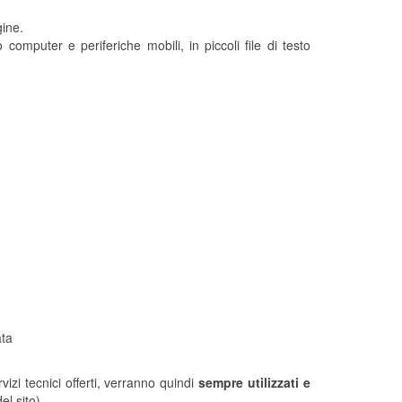
gine.
 computer e periferiche mobili, in piccoli file di testo
ata
vizi tecnici offerti, verranno quindi
sempre utilizzati e
el sito).