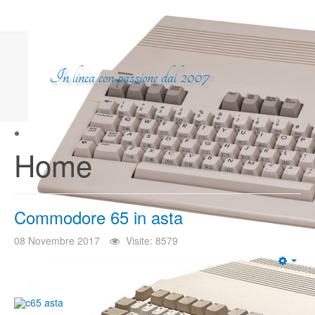
In linea con passione dal 2007
Home
Commodore 65 in asta
08 Novembre 2017
Visite: 8579
Emp