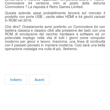
Commodore 64 versione mini al posto della defunta
Commodore ? La risposta è Retro Games Limited.
Questa azienda assai probabilmente lancerà sul mercato il
prodotto con porte USB , uscita video HDMI e 64 giochi caricati
in ROM nel 2018.
Che dire? Onestamente avrei preferito un Commodore 64 con
tastiera classica e classico click alla pressione dei tasti, con una
ROM di emulazione del vecchio hardware e software ed un
potenziale impiego nella vita di tutti i giorni come computer
moderno per gioco e lavoro. Insomma, una linea di continuità
con il passato pensato in maniera moderna. Così sarà una bella
operazione nostalgia ma nulla di più. Vedremo.
Indietro
Avanti