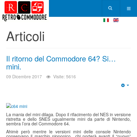
Articoli
Il ritorno del Commodore 64? Si…
mini.
09 Dicembre 2017
Visite: 5616
Emp
La mania del mini dilaga. Dopo il rifacimento del NES in versione
ristretta e dello SNES ugualmente mini da parte di Nintendo,
sembra l’ora del Commodore 64.
Ahimè però mentre le versioni mini delle console Nintendo
conservano il marchio nipponico.. chi porterà avanti il “nuovo”