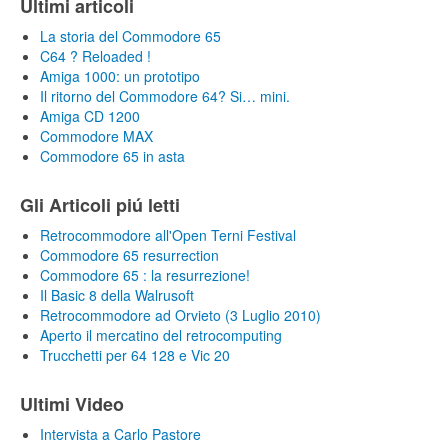
Ultimi articoli
La storia del Commodore 65
C64 ? Reloaded !
Amiga 1000: un prototipo
Il ritorno del Commodore 64? Si… mini.
Amiga CD 1200
Commodore MAX
Commodore 65 in asta
Gli Articoli piú letti
Retrocommodore all'Open Terni Festival
Commodore 65 resurrection
Commodore 65 : la resurrezione!
Il Basic 8 della Walrusoft
Retrocommodore ad Orvieto (3 Luglio 2010)
Aperto il mercatino del retrocomputing
Trucchetti per 64 128 e Vic 20
Ultimi Video
Intervista a Carlo Pastore