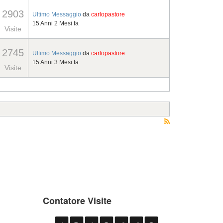
2903
Ultimo Messaggio
da
carlopastore
15 Anni 2 Mesi fa
Visite
2745
Ultimo Messaggio
da
carlopastore
15 Anni 3 Mesi fa
Visite
Contatore Visite