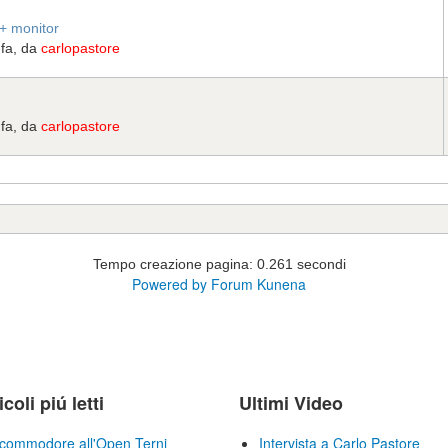
+ monitor
 fa, da
carlopastore
 fa, da
carlopastore
Tempo creazione pagina: 0.261 secondi
Powered by
Forum Kunena
icoli piú letti
Ultimi Video
commodore all'Open Terni
Intervista a Carlo Pastore