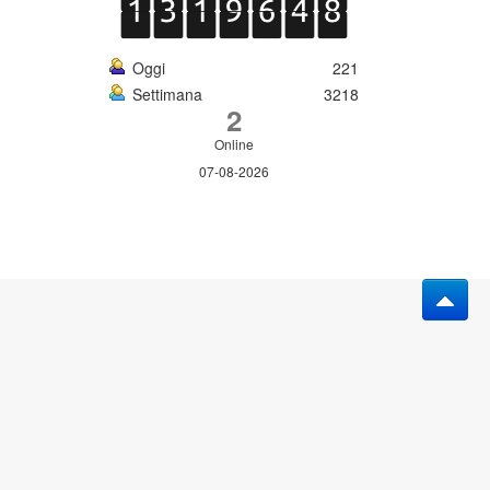
Oggi
221
Settimana
3218
2
Online
07-08-2026