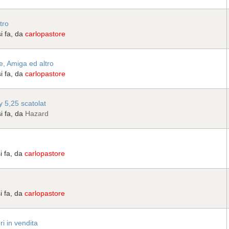
tro
i fa, da
carlopastore
, Amiga ed altro
i fa, da
carlopastore
y 5,25 scatolat
i fa, da
Hazard
i fa, da
carlopastore
i fa, da
carlopastore
 in vendita