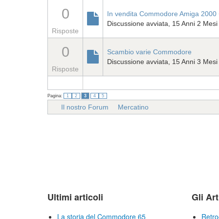
0
In vendita Commodore Amiga 2000 
Discussione avviata, 15 Anni 2 Mesi
Risposte
0
Scambio varie Commodore
Discussione avviata, 15 Anni 3 Mesi
Risposte
Pagina:
1
2
3
4
5
Il nostro Forum
Mercatino
Ultimi articoli
Gli Art
La storia del Commodore 65
Retro