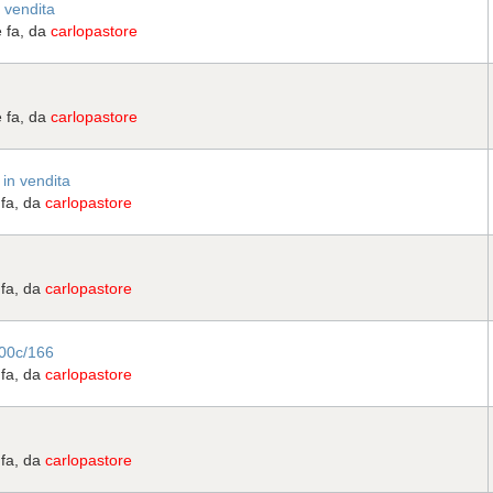
 vendita
e fa, da
carlopastore
e fa, da
carlopastore
in vendita
 fa, da
carlopastore
 fa, da
carlopastore
400c/166
 fa, da
carlopastore
 fa, da
carlopastore