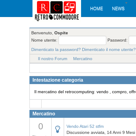
HOME
NEWS
Benvenuto,
Ospite
Nome utente:
Password:
Dimenticato la password?
Dimenticato il nome utente?
Il nostro Forum
Mercatino
Intestazione categoria
Il mercatino del retrocomputing: vendo , compro, offr
Mercatino
0
Vendo Atari 52 stfm
Discussione avviata, 14 Anni 9 Mesi