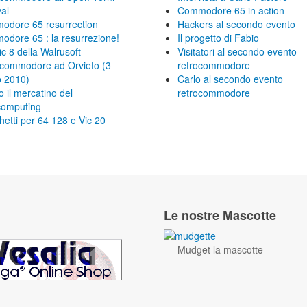
val
Commodore 65 in action
dore 65 resurrection
Hackers al secondo evento
dore 65 : la resurrezione!
Il progetto di Fabio
ic 8 della Walrusoft
Visitatori al secondo evento
commodore ad Orvieto (3
retrocommodore
o 2010)
Carlo al secondo evento
o il mercatino del
retrocommodore
computing
hetti per 64 128 e Vic 20
Le nostre Mascotte
Mudget la mascotte