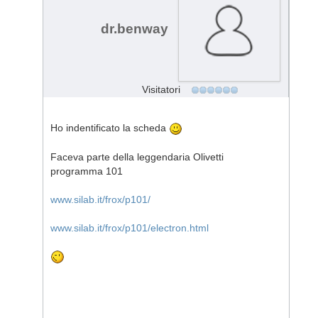
dr.benway
Visitatori
Ho indentificato la scheda
Faceva parte della leggendaria Olivetti
programma 101
www.silab.it/frox/p101/
www.silab.it/frox/p101/electron.html