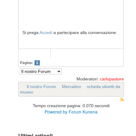
Si prega
Accedi
a partecipare alla conversazione.
Pagina:
1
Moderatori:
carlopastore
Il nostro Forum
Mercatino
scheda olivetti da
museo
Tempo creazione pagina: 0.070 secondi
Powered by
Forum Kunena
Ultimi articoli