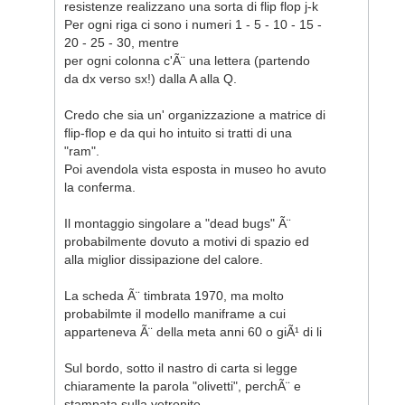
resistenze realizzano una sorta di flip flop j-k
Per ogni riga ci sono i numeri 1 - 5 - 10 - 15 -
20 - 25 - 30, mentre
per ogni colonna c'Ã¨ una lettera (partendo
da dx verso sx!) dalla A alla Q.
Credo che sia un' organizzazione a matrice di
flip-flop e da qui ho intuito si tratti di una
"ram".
Poi avendola vista esposta in museo ho avuto
la conferma.
Il montaggio singolare a "dead bugs" Ã¨
probabilmente dovuto a motivi di spazio ed
alla miglior dissipazione del calore.
La scheda Ã¨ timbrata 1970, ma molto
probabilmte il modello maniframe a cui
apparteneva Ã¨ della meta anni 60 o giÃ¹ di li
Sul bordo, sotto il nastro di carta si legge
chiaramente la parola "olivetti", perchÃ¨ e
stampata sulla vetronite.