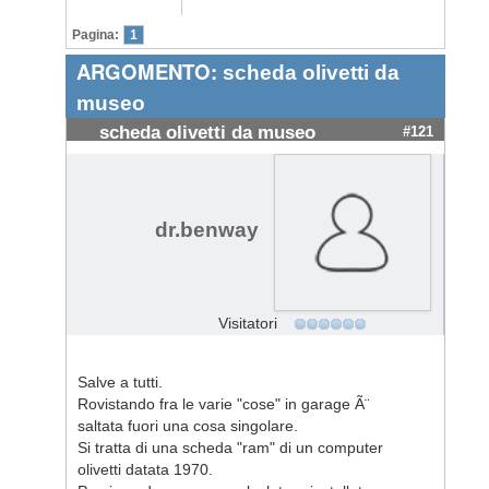
Pagina:
1
ARGOMENTO:
scheda olivetti da
museo
scheda olivetti da museo
#121
dr.benway
Visitatori
Salve a tutti.
Rovistando fra le varie "cose" in garage Ã¨
saltata fuori una cosa singolare.
Si tratta di una scheda "ram" di un computer
olivetti datata 1970.