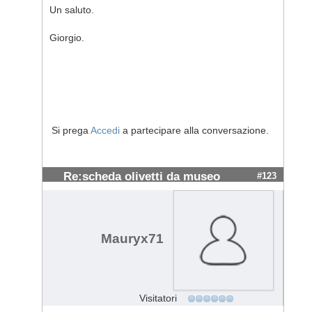
Un saluto.
Giorgio.
Si prega
Accedi
a partecipare alla conversazione.
Re:scheda olivetti da museo
#123
Mauryx71
Visitatori