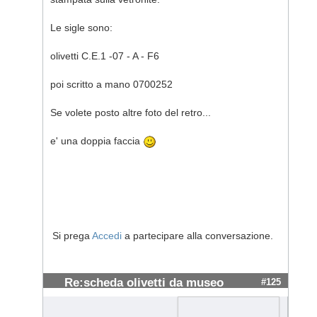
Le sigle sono:
olivetti C.E.1 -07 - A - F6
poi scritto a mano 0700252
Se volete posto altre foto del retro...
e' una doppia faccia
Si prega
Accedi
a partecipare alla conversazione.
Re:scheda olivetti da museo
#125