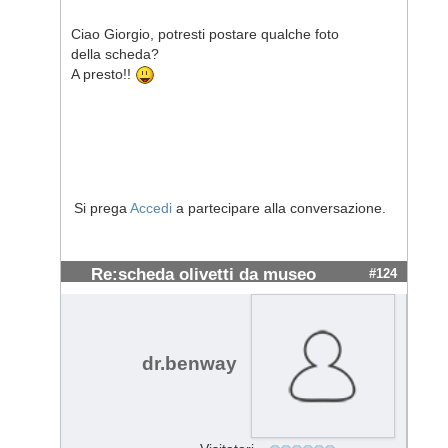
Ciao Giorgio, potresti postare qualche foto
della scheda?
A presto!!
Si prega
Accedi
a partecipare alla conversazione.
Re:scheda olivetti da museo
#124
dr.benway