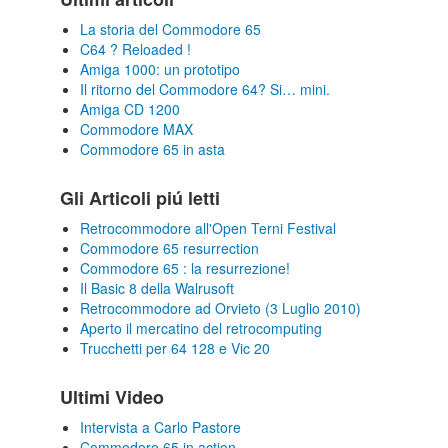
La storia del Commodore 65
C64 ? Reloaded !
Amiga 1000: un prototipo
Il ritorno del Commodore 64? Si… mini.
Amiga CD 1200
Commodore MAX
Commodore 65 in asta
Gli Articoli piú letti
Retrocommodore all'Open Terni Festival
Commodore 65 resurrection
Commodore 65 : la resurrezione!
Il Basic 8 della Walrusoft
Retrocommodore ad Orvieto (3 Luglio 2010)
Aperto il mercatino del retrocomputing
Trucchetti per 64 128 e Vic 20
Ultimi Video
Intervista a Carlo Pastore
Commodore 65 in action