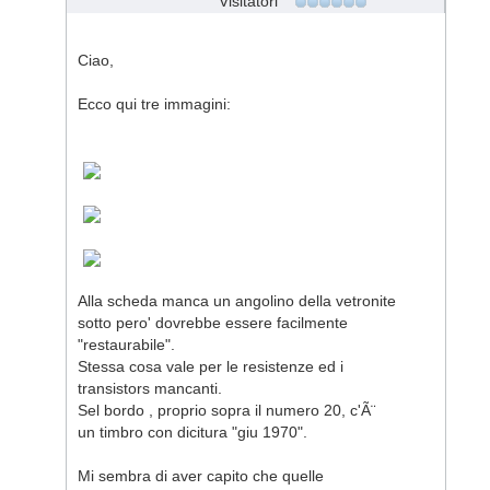
Visitatori
Ciao,
Ecco qui tre immagini:
Alla scheda manca un angolino della vetronite
sotto pero' dovrebbe essere facilmente
"restaurabile".
Stessa cosa vale per le resistenze ed i
transistors mancanti.
Sel bordo , proprio sopra il numero 20, c'Ã¨
un timbro con dicitura "giu 1970".
Mi sembra di aver capito che quelle