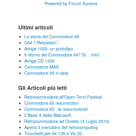
Powered by
Forum Kunena
Ultimi articoli
La storia del Commodore 65
C64 ? Reloaded !
Amiga 1000: un prototipo
Il ritorno del Commodore 64? Si… mini.
Amiga CD 1200
Commodore MAX
Commodore 65 in asta
Gli Articoli piú letti
Retrocommodore all'Open Terni Festival
Commodore 65 resurrection
Commodore 65 : la resurrezione!
Il Basic 8 della Walrusoft
Retrocommodore ad Orvieto (3 Luglio 2010)
Aperto il mercatino del retrocomputing
Trucchetti per 64 128 e Vic 20