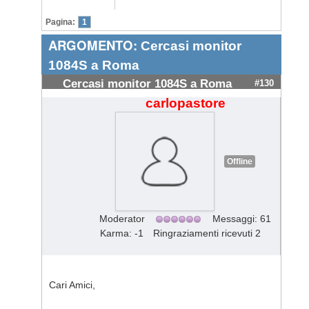
Pagina:
1
ARGOMENTO:
Cercasi monitor
1084S a Roma
Cercasi monitor 1084S a Roma
#130
carlopastore
Offline
Moderator
Messaggi: 61
Karma: -1
Ringraziamenti ricevuti 2
Cari Amici,