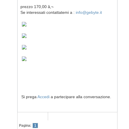
prezzo 170,00 â‚¬
Se interessati contattatemi a :
info@gebyte.it
Si prega
Accedi
a partecipare alla conversazione.
Pagina:
1