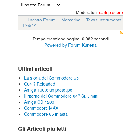
Moderatori:
carlopastore
Il nostro Forum
Mercatino
Texas Instruments
TI-99/4A
Tempo creazione pagina: 0.082 secondi
Powered by
Forum Kunena
Ultimi articoli
La storia del Commodore 65
C64 ? Reloaded !
Amiga 1000: un prototipo
Il ritorno del Commodore 64? Si… mini.
Amiga CD 1200
Commodore MAX
Commodore 65 in asta
Gli Articoli piú letti