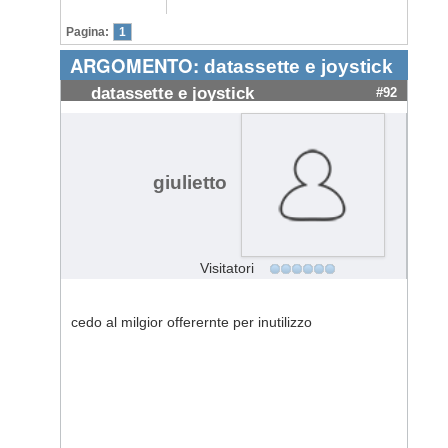
Pagina:
1
ARGOMENTO:
datassette e joystick
datassette e joystick
#92
giulietto
Visitatori
cedo al milgior offerernte per inutilizzo