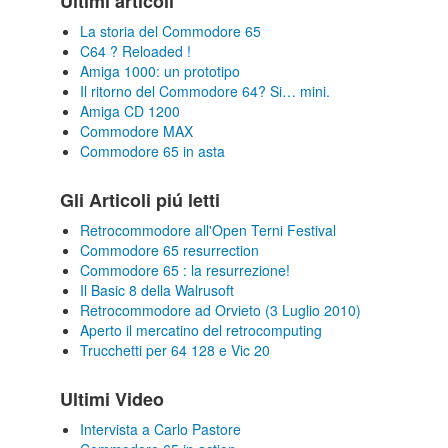
Ultimi articoli
La storia del Commodore 65
C64 ? Reloaded !
Amiga 1000: un prototipo
Il ritorno del Commodore 64? Si… mini.
Amiga CD 1200
Commodore MAX
Commodore 65 in asta
Gli Articoli piú letti
Retrocommodore all'Open Terni Festival
Commodore 65 resurrection
Commodore 65 : la resurrezione!
Il Basic 8 della Walrusoft
Retrocommodore ad Orvieto (3 Luglio 2010)
Aperto il mercatino del retrocomputing
Trucchetti per 64 128 e Vic 20
Ultimi Video
Intervista a Carlo Pastore