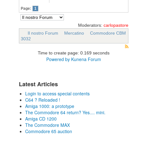
Page:
1
Moderators:
carlopastore
Il nostro Forum
Mercatino
Commodore CBM
3032
Time to create page: 0.169 seconds
Powered by
Kunena Forum
Latest Articles
Login to access special contents
C64 ? Reloaded !
Amiga 1000: a prototype
The Commodore 64 return? Yes.... mini.
Amiga CD 1200
The Commodore MAX
Commodore 65 auction