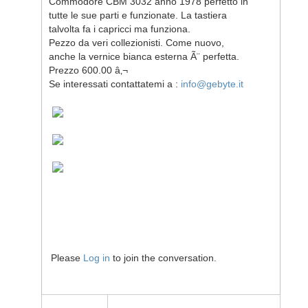
Commodore CBM 3032 anno 1978 perfetto in
tutte le sue parti e funzionate. La tastiera
talvolta fa i capricci ma funziona.
Pezzo da veri collezionisti. Come nuovo,
anche la vernice bianca esterna Ã¨ perfetta.
Prezzo 600.00 â‚¬
Se interessati contattatemi a :
info@gebyte.it
Please
Log in
to join the conversation.