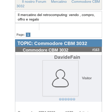
Il nostro Forum
Mercatino
Commodore CBM
3032
Il mercatino del retrocomputing: vendo , compro,
offro e regalo
Page:
1
TOPIC:
Commodore CBM 3032
Commodore CBM 3032
#163
DavideFain
Visitor