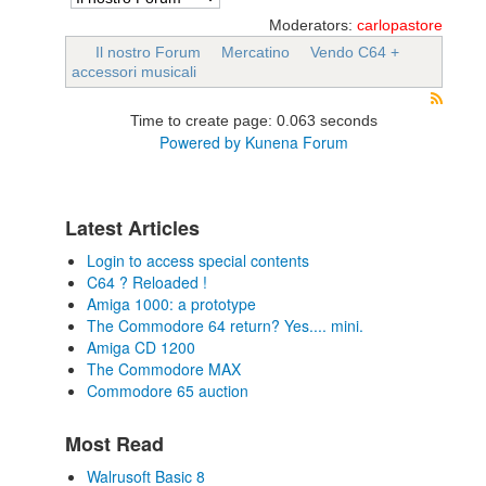
Moderators:
carlopastore
Il nostro Forum
Mercatino
Vendo C64 +
accessori musicali
Time to create page: 0.063 seconds
Powered by
Kunena Forum
Latest Articles
Login to access special contents
C64 ? Reloaded !
Amiga 1000: a prototype
The Commodore 64 return? Yes.... mini.
Amiga CD 1200
The Commodore MAX
Commodore 65 auction
Most Read
Walrusoft Basic 8