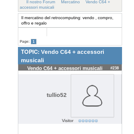
Il nostro Forum
Mercatino
Vendo C64 +
accessori musicali
Il mercatino del retrocomputing: vendo , compro,
offro e regalo
Page:
1
TOPIC:
Vendo C64 + accessori
musicali
Vendo C64 + accessori musicali
#238
tullio52
Visitor