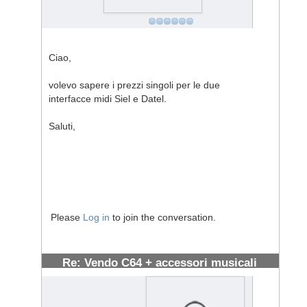
Ciao,
volevo sapere i prezzi singoli per le due
interfacce midi Siel e Datel.
Saluti,
Please
Log in
to join the conversation.
Re: Vendo C64 + accessori musicali
#687