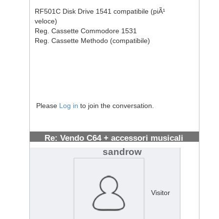
RF501C Disk Drive 1541 compatibile (piÃ¹
veloce)
Reg. Cassette Commodore 1531
Reg. Cassette Methodo (compatibile)
Please
Log in
to join the conversation.
Re: Vendo C64 + accessori musicali
#671
sandrow
Visitor