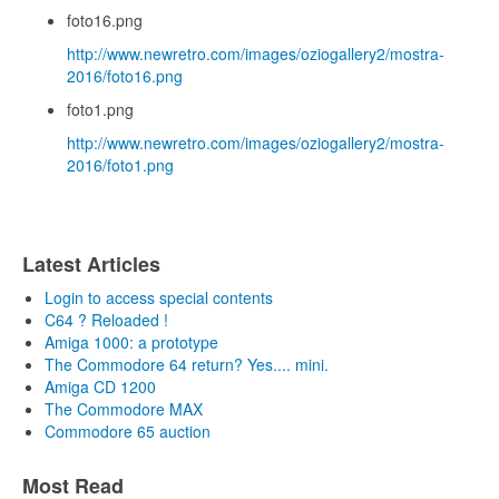
foto16.png
http://www.newretro.com/images/oziogallery2/mostra-
2016/foto16.png
foto1.png
http://www.newretro.com/images/oziogallery2/mostra-
2016/foto1.png
Latest Articles
Login to access special contents
C64 ? Reloaded !
Amiga 1000: a prototype
The Commodore 64 return? Yes.... mini.
Amiga CD 1200
The Commodore MAX
Commodore 65 auction
Most Read