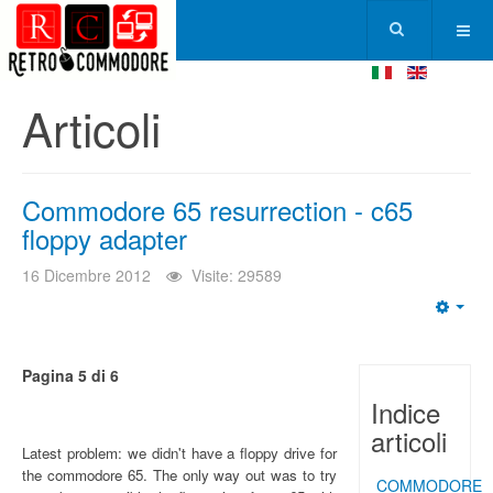
Articoli
Commodore 65 resurrection - c65
floppy adapter
16 Dicembre 2012
Visite: 29589
Emp
Pagina 5 di 6
Indice
articoli
Latest problem: we didn't have a floppy drive for
the commodore 65. The only way out was to try
COMMODORE